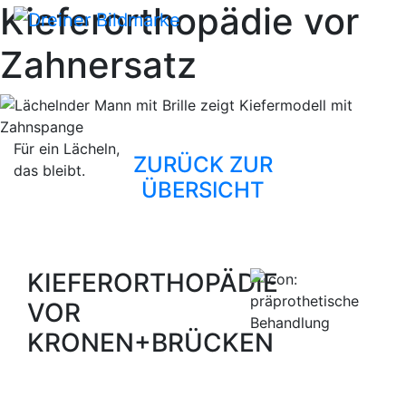
Kieferorthopädie vor
Zahnersatz
Für ein Lächeln,
ZURÜCK ZUR
das bleibt.
ÜBERSICHT
KIEFERORTHOPÄDIE
VOR
KRONEN+BRÜCKEN